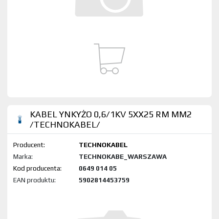
KABEL YNKYŻO 0,6/1KV 5XX25 RM MM2
/TECHNOKABEL/
Producent:
TECHNOKABEL
Marka:
TECHNOKABE_WARSZAWA
Kod produktu:
0649 014 05
EAN produktu:
5902814453759