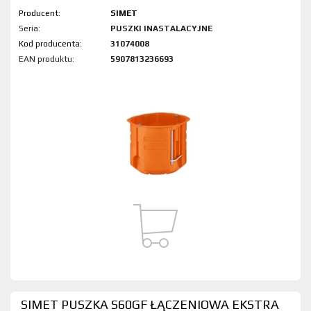
Producent:
SIMET
Seria:
PUSZKI INASTALACYJNE
Kod produktu:
31074008
EAN produktu:
5907813236693
SIMET PUSZKA S60GF ŁĄCZENIOWA EKSTRA