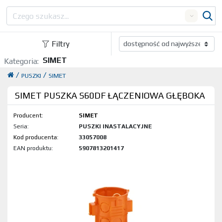
Search
Filtry
SIMET
Kategoria:
/
/
PUSZKI
SIMET
SIMET PUSZKA S60DF ŁĄCZENIOWA GŁĘBOKA
Producent:
SIMET
Seria:
PUSZKI INASTALACYJNE
Kod produktu:
33057008
EAN produktu:
5907813201417