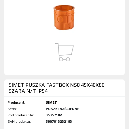
SIMET PUSZKA FASTBOX NS8 45X40X80
SZARA N/T IP54
Producent:
SIMET
Seria:
PUSZKI NAŚCIENNE
Kod produktu:
35357102
EAN produktu:
5907813232183