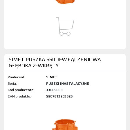
SIMET PUSZKA S60DFW ŁĄCZENIOWA
GŁĘBOKA 2-WKRĘTY
Producent:
SIMET
Seria:
PUSZKI INASTALACYJNE
Kod produktu:
33069008
EAN produktu:
5907813203626