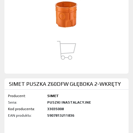
SIMET PUSZKA Z60DFW GŁĘBOKA 2-WKRĘTY
Producent:
SIMET
Seria:
PUSZKI INASTALACYJNE
Kod produktu:
33035008
EAN produktu:
5907813211836