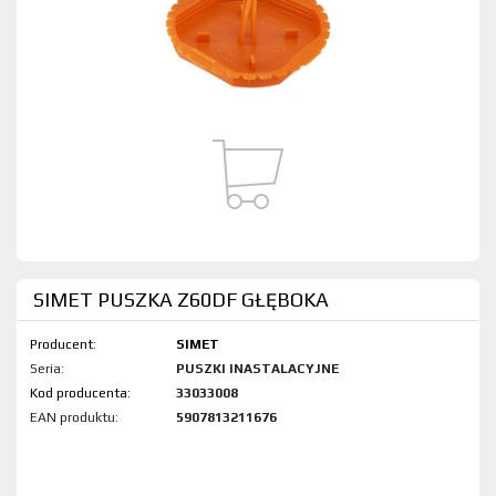
SIMET PUSZKA Z60DF GŁĘBOKA
Producent:
SIMET
Seria:
PUSZKI INASTALACYJNE
Kod produktu:
33033008
EAN produktu:
5907813211676