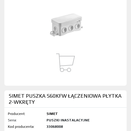
SIMET PUSZKA S60KFW ŁĄCZENIOWA PŁYTKA
2-WKRĘTY
Producent:
SIMET
Seria:
PUSZKI INASTALACYJNE
Kod produktu:
33068008