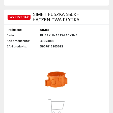
SIMET PUSZKA S60KF
WYPRZEDAŻ
ŁĄCZENIOWA PŁYTKA
Producent:
SIMET
Seria:
PUSZKI INASTALACYJNE
Kod produktu:
33054008
EAN produktu:
5907813203022