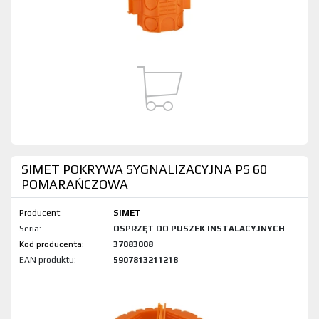
SIMET POKRYWA SYGNALIZACYJNA PS 60
POMARAŃCZOWA
Producent:
SIMET
Seria:
OSPRZĘT DO PUSZEK INSTALACYJNYCH
Kod produktu:
37083008
EAN produktu:
5907813211218