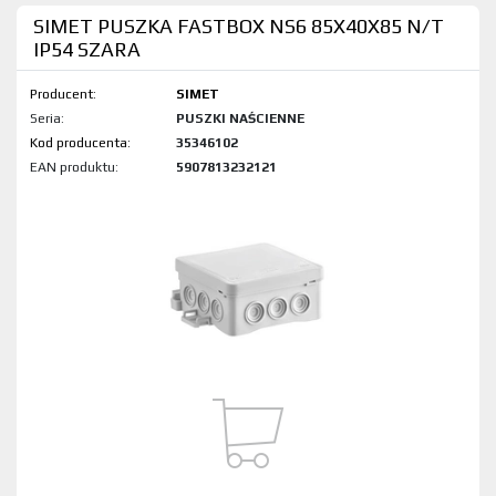
SIMET PUSZKA FASTBOX NS6 85X40X85 N/T
IP54 SZARA
Producent:
SIMET
Seria:
PUSZKI NAŚCIENNE
Kod produktu:
35346102
EAN produktu:
5907813232121