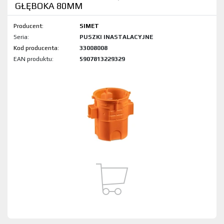
GŁĘBOKA 80MM
Producent:
SIMET
Seria:
PUSZKI INASTALACYJNE
Kod produktu:
33008008
EAN produktu:
5907813229329