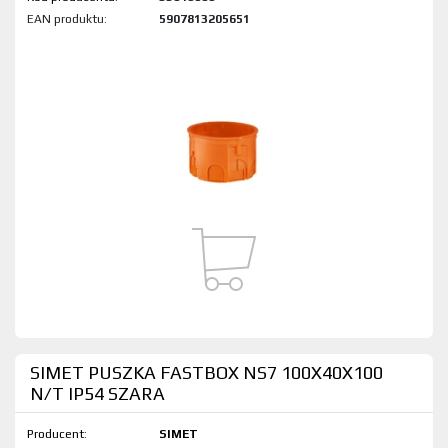
EAN produktu:
5907813205651
SIMET PUSZKA FASTBOX NS7 100X40X100
N/T IP54 SZARA
Producent:
SIMET