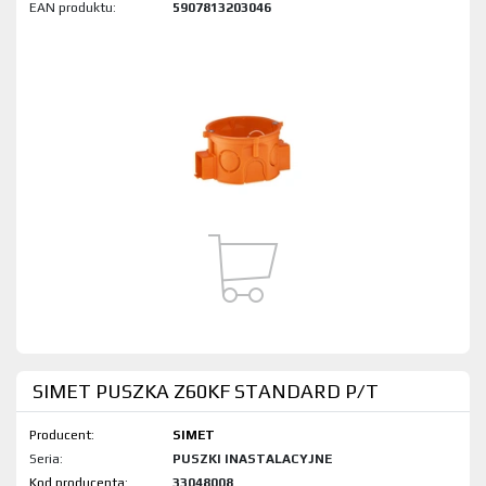
EAN produktu:
5907813203046
SIMET PUSZKA Z60KF STANDARD P/T
Producent:
SIMET
Seria:
PUSZKI INASTALACYJNE
Kod produktu:
33048008