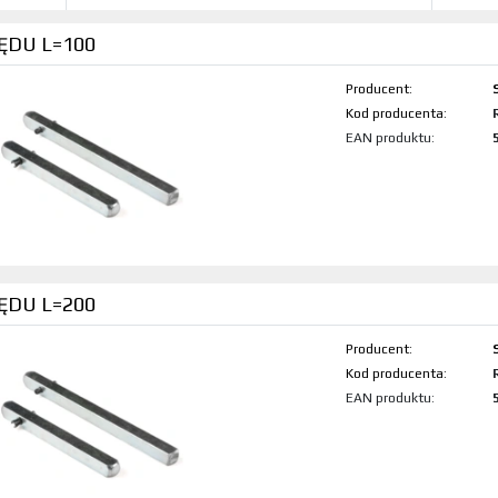
ĘDU L=100
Producent:
Kod produktu:
EAN produktu:
ĘDU L=200
Producent:
Kod produktu:
EAN produktu: