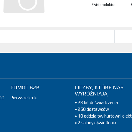
EAN produktu:
POMOC B2B
LICZBY, KTÓRE NAS
WYRÓŻNIAJĄ
DO
Pierwsze kroki
• 28 lat doświadczenia
• 250 dostawców
• 10 oddziałów hurtowni elekt
• 2 salony oświetlenia