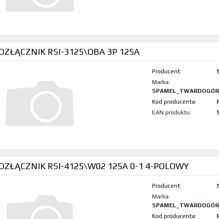
ZŁĄCZNIK RSI-3125\OBA 3P 125A
Producent:
Marka:
SPAMEL_TWARDOGÓR
Kod produktu:
EAN produktu:
ZŁĄCZNIK RSI-4125\W02 125A 0-1 4-POLOWY
Producent:
Marka:
SPAMEL_TWARDOGÓR
Kod produktu: