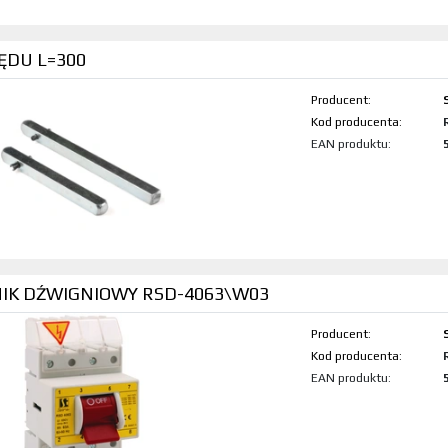
ĘDU L=300
Producent:
Kod produktu:
EAN produktu:
IK DŹWIGNIOWY RSD-4063\W03
Producent:
Kod produktu:
EAN produktu: