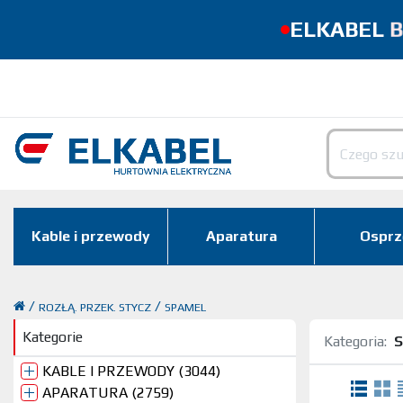
B
ELKABEL
Kable i przewody
Aparatura
Osprz
/
/
ROZŁĄ. PRZEK. STYCZ
SPAMEL
Kategorie
Kategoria:
KABLE I PRZEWODY (3044)
APARATURA (2759)