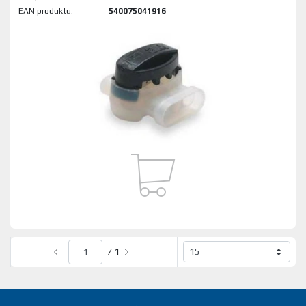
EAN produktu:
540075041916
/ 1