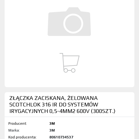
ZŁĄCZKA ZACISKANA, ŻELOWANA
SCOTCHLOK 316 IR DO SYSTEMÓW
IRYGACYJNYCH 0,5-4MM2 600V (300SZT.)
Producent:
3M
Marka:
3M
Kod produktu:
80610734537