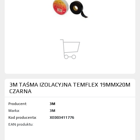
3M TAŚMA IZOLACYJNA TEMFLEX 19MMX20M
CZARNA
Producent:
3M
Marka:
3M
Kod produktu:
XE003411776
EAN produktu: