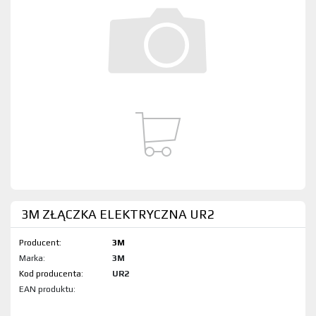
3M ZŁĄCZKA ELEKTRYCZNA UR2
Producent:
3M
Marka:
3M
Kod produktu:
UR2
EAN produktu: