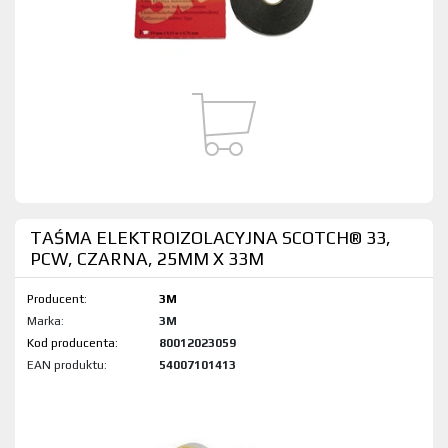
TAŚMA ELEKTROIZOLACYJNA SCOTCH® 33,
PCW, CZARNA, 25MM X 33M
Producent:
3M
Marka:
3M
Kod produktu:
80012023059
EAN produktu:
54007101413