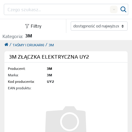
Search
Filtry
3M
Kategoria:
/
/
TAŚMY I DRUKARKI
3M
3M ZŁĄCZKA ELEKTRYCZNA UY2
Producent:
3M
Marka:
3M
Kod produktu:
UY2
EAN produktu: