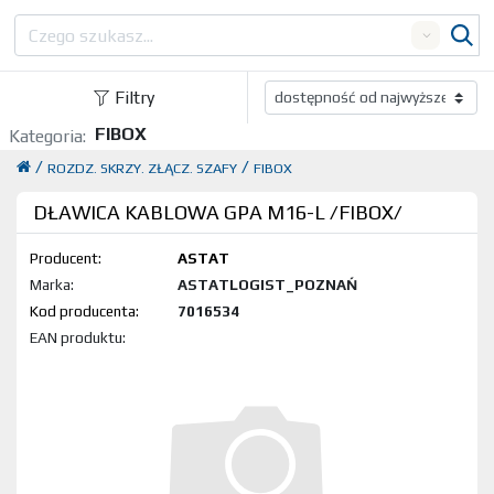
Search
Filtry
FIBOX
Kategoria:
/
/
ROZDZ. SKRZY. ZŁĄCZ. SZAFY
FIBOX
DŁAWICA KABLOWA GPA M16-L /FIBOX/
Producent:
ASTAT
Marka:
ASTATLOGIST_POZNAŃ
Kod produktu:
7016534
EAN produktu: