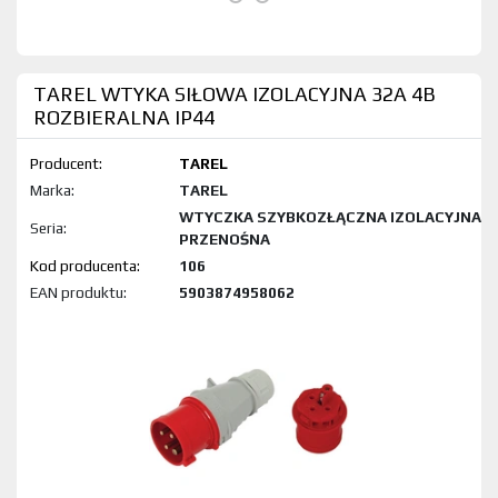
TAREL WTYKA SIŁOWA IZOLACYJNA 32A 4B
ROZBIERALNA IP44
Producent:
TAREL
Marka:
TAREL
WTYCZKA SZYBKOZŁĄCZNA IZOLACYJNA
Seria:
PRZENOŚNA
Kod produktu:
106
EAN produktu:
5903874958062