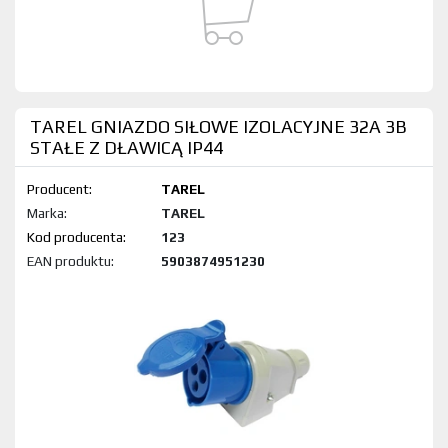
TAREL GNIAZDO SIŁOWE IZOLACYJNE 32A 3B
STAŁE Z DŁAWICĄ IP44
Producent:
TAREL
Marka:
TAREL
Kod produktu:
123
EAN produktu:
5903874951230