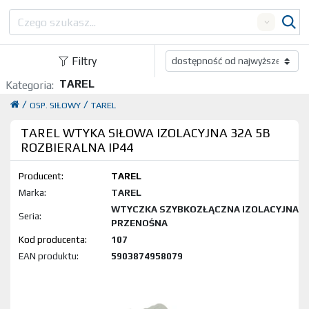
Search
Filtry
TAREL
Kategoria:
/
/
OSP. SIŁOWY
TAREL
TAREL WTYKA SIŁOWA IZOLACYJNA 32A 5B
ROZBIERALNA IP44
Producent:
TAREL
Marka:
TAREL
WTYCZKA SZYBKOZŁĄCZNA IZOLACYJNA
Seria:
PRZENOŚNA
Kod produktu:
107
EAN produktu:
5903874958079