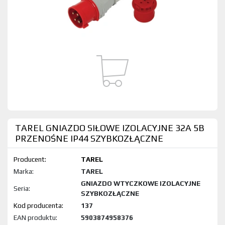
TAREL GNIAZDO SIŁOWE IZOLACYJNE 32A 5B
PRZENOŚNE IP44 SZYBKOZŁĄCZNE
Producent:
TAREL
Marka:
TAREL
GNIAZDO WTYCZKOWE IZOLACYJNE
Seria:
SZYBKOZŁĄCZNE
Kod produktu:
137
EAN produktu:
5903874958376