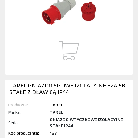
TAREL GNIAZDO SIŁOWE IZOLACYJNE 32A 5B
STAŁE Z DŁAWICĄ IP44
Producent:
TAREL
Marka:
TAREL
GNIAZDO WTYCZKOWE IZOLACYJNE
Seria:
STAŁE IP44
Kod produktu:
127