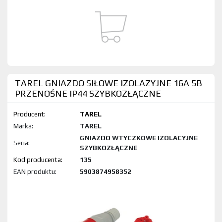
TAREL GNIAZDO SIŁOWE IZOLAZYJNE 16A 5B
PRZENOŚNE IP44 SZYBKOZŁĄCZNE
Producent:
TAREL
Marka:
TAREL
GNIAZDO WTYCZKOWE IZOLACYJNE
Seria:
SZYBKOZŁĄCZNE
Kod produktu:
135
EAN produktu:
5903874958352