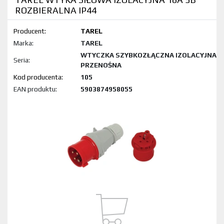
ROZBIERALNA IP44
Producent:
TAREL
Marka:
TAREL
WTYCZKA SZYBKOZŁĄCZNA IZOLACYJNA
Seria:
PRZENOŚNA
Kod produktu:
105
EAN produktu:
5903874958055