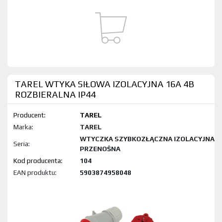
TAREL WTYKA SIŁOWA IZOLACYJNA 16A 4B
ROZBIERALNA IP44
Producent:
TAREL
Marka:
TAREL
WTYCZKA SZYBKOZŁĄCZNA IZOLACYJNA
Seria:
PRZENOŚNA
Kod produktu:
104
EAN produktu:
5903874958048