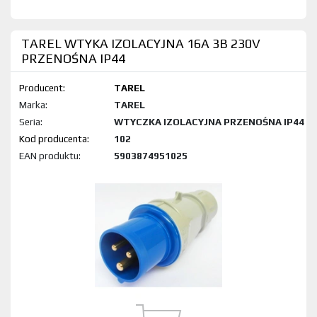
TAREL WTYKA IZOLACYJNA 16A 3B 230V
PRZENOŚNA IP44
Producent:
TAREL
Marka:
TAREL
Seria:
WTYCZKA IZOLACYJNA PRZENOŚNA IP44
Kod produktu:
102
EAN produktu:
5903874951025