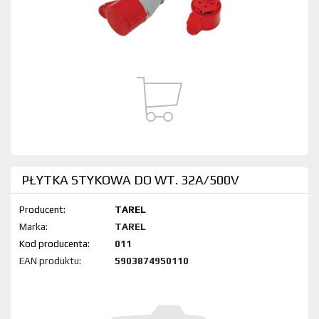
PŁYTKA STYKOWA DO WT. 32A/500V
Producent:
TAREL
Marka:
TAREL
Kod produktu:
011
EAN produktu:
5903874950110