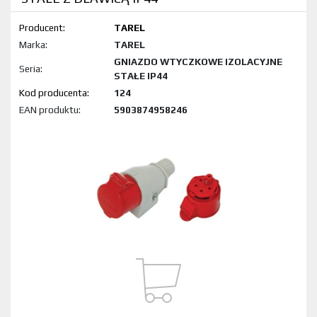
Producent:
TAREL
Marka:
TAREL
GNIAZDO WTYCZKOWE IZOLACYJNE
Seria:
STAŁE IP44
Kod produktu:
124
EAN produktu:
5903874958246