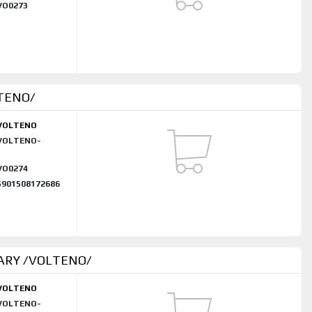
VO0273
LTENO/
VOLTENO
VOLTENO-
VO0274
5901508172686
ARY /VOLTENO/
VOLTENO
VOLTENO-