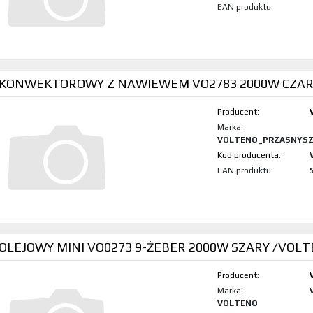
EAN produktu:
 KONWEKTOROWY Z NAWIEWEM VO2783 2000W CZAR
Producent:
Marka:
VOLTENO_PRZASNYS
Kod produktu:
EAN produktu:
 OLEJOWY MINI VO0273 9-ŻEBER 2000W SZARY /VOL
Producent:
Marka:
VOLTENO