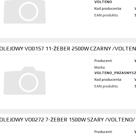
VOLTENO
Kod produktu:
EAN produktu:
 OLEJOWY VO0157 11-ŻEBER 2500W CZARNY /VOLTE
Producent:
Marka:
VOLTENO_PRZASNYS
Kod produktu:
EAN produktu:
 OLEJOWY VO0272 7-ŻEBER 1500W SZARY /VOLTENO/
Producent: