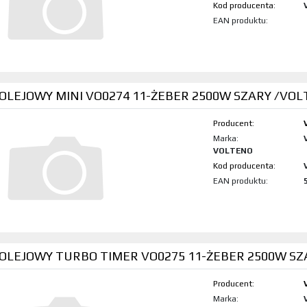
Kod produktu:
EAN produktu:
 OLEJOWY MINI VO0274 11-ŻEBER 2500W SZARY /VO
Producent:
Marka:
VOLTENO
Kod produktu:
EAN produktu:
 OLEJOWY TURBO TIMER VO0275 11-ŻEBER 2500W SZ
Producent:
Marka: