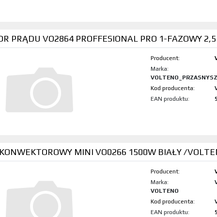
R PRĄDU VO2864 PROFFESIONAL PRO 1-FAZOWY 2,
Producent:
Marka:
VOLTENO_PRZASNYS
Kod produktu:
EAN produktu:
 KONWEKTOROWY MINI VO0266 1500W BIAŁY /VOLTE
Producent:
Marka:
VOLTENO
Kod produktu:
EAN produktu: