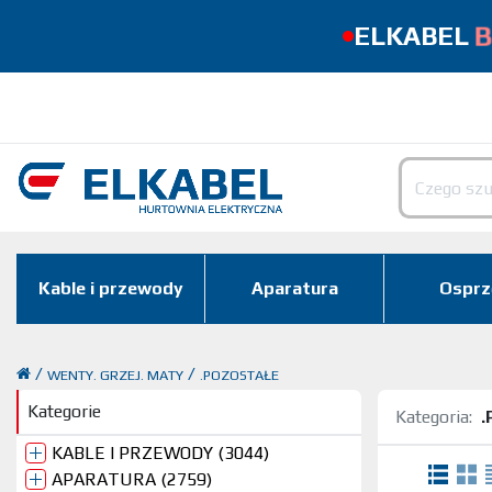
B
ELKABEL
Kable i przewody
Aparatura
Osprz
/
/
WENTY. GRZEJ. MATY
.POZOSTAŁE
Kategorie
Kategoria:
.
KABLE I PRZEWODY (3044)
APARATURA (2759)