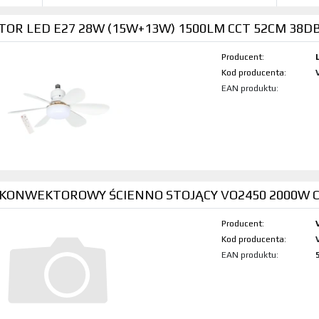
OR LED E27 28W (15W+13W) 1500LM CCT 52CM 38D
Producent:
Kod produktu:
EAN produktu:
 KONWEKTOROWY ŚCIENNO STOJĄCY VO2450 2000W 
Producent:
Kod produktu:
EAN produktu: