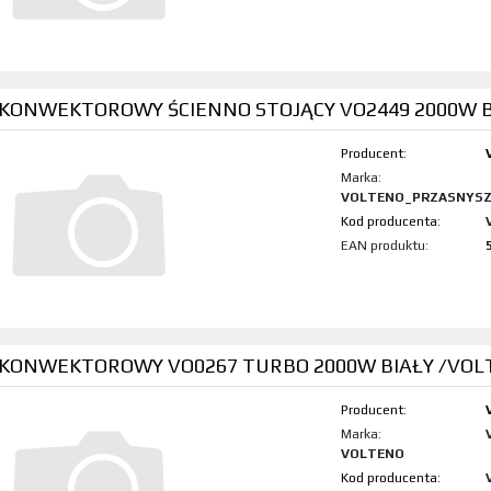
 KONWEKTOROWY ŚCIENNO STOJĄCY VO2449 2000W B
Producent:
Marka:
VOLTENO_PRZASNYS
Kod produktu:
EAN produktu:
 KONWEKTOROWY VO0267 TURBO 2000W BIAŁY /VOL
Producent:
Marka:
VOLTENO
Kod produktu: