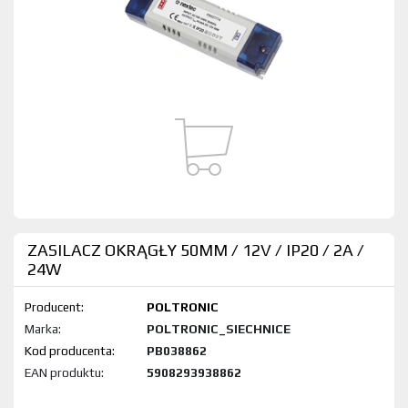
ZASILACZ OKRĄGŁY 50MM / 12V / IP20 / 2A /
24W
Producent:
POLTRONIC
Marka:
POLTRONIC_SIECHNICE
Kod produktu:
PB038862
EAN produktu:
5908293938862