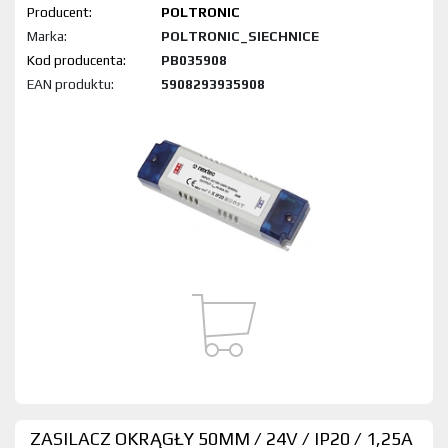
Producent:
POLTRONIC
Marka:
POLTRONIC_SIECHNICE
Kod produktu:
PB035908
EAN produktu:
5908293935908
ZASILACZ OKRĄGŁY 50MM / 24V / IP20 / 1,25A