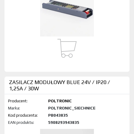
ZASILACZ MODUŁOWY BLUE 24V / IP20 /
1,25A / 30W
Producent:
POLTRONIC
Marka:
POLTRONIC_SIECHNICE
Kod produktu:
PB043835
EAN produktu:
5908293943835