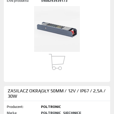
EAN produktu:
5908293939173
ZASILACZ OKRĄGŁY 50MM / 12V / IP67 / 2,5A /
30W
Producent:
POLTRONIC
Marka:
POLTRONIC_SIECHNICE