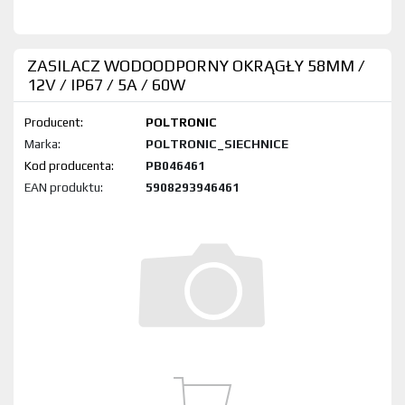
ZASILACZ WODOODPORNY OKRĄGŁY 58MM /
12V / IP67 / 5A / 60W
Producent:
POLTRONIC
Marka:
POLTRONIC_SIECHNICE
Kod produktu:
PB046461
EAN produktu:
5908293946461