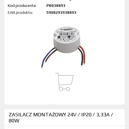
Kod produktu:
PB038893
EAN produktu:
5908293938893
ZASILACZ MONTAŻOWY 24V / IP20 / 3,33A /
80W