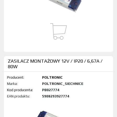
ZASILACZ MONTAŻOWY 12V / IP20 / 6,67A /
80W
Producent:
POLTRONIC
Marka:
POLTRONIC_SIECHNICE
Kod produktu:
PB027774
EAN produktu:
5908293927774