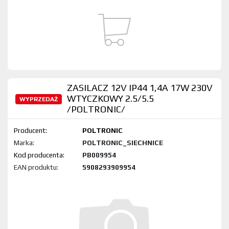
ZASILACZ 12V IP44 1,4A 17W 230V
WTYCZKOWY 2.5/5.5
WYPRZEDAŻ
/POLTRONIC/
Producent:
POLTRONIC
Marka:
POLTRONIC_SIECHNICE
Kod produktu:
PB009954
EAN produktu:
5908293909954