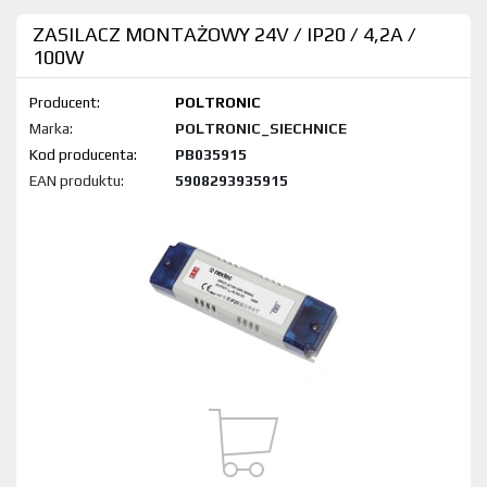
ZASILACZ MONTAŻOWY 24V / IP20 / 4,2A /
100W
Producent:
POLTRONIC
Marka:
POLTRONIC_SIECHNICE
Kod produktu:
PB035915
EAN produktu:
5908293935915