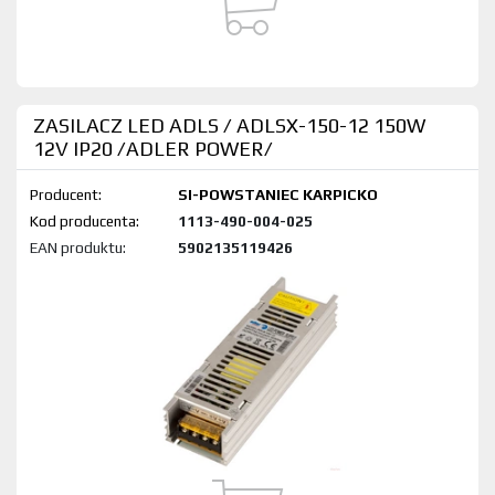
ZASILACZ LED ADLS / ADLSX-150-12 150W
12V IP20 /ADLER POWER/
Producent:
SI-POWSTANIEC KARPICKO
Kod produktu:
1113-490-004-025
EAN produktu:
5902135119426