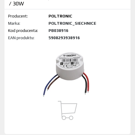
/ 30W
Producent:
POLTRONIC
Marka:
POLTRONIC_SIECHNICE
Kod produktu:
PB038916
EAN produktu:
5908293938916