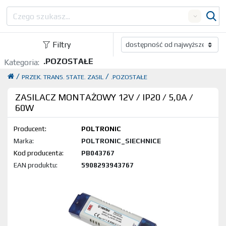
Search
Filtry
.POZOSTAŁE
Kategoria:
/
/
PRZEK. TRANS. STATE. ZASIL
.POZOSTAŁE
ZASILACZ MONTAŻOWY 12V / IP20 / 5,0A /
60W
Producent:
POLTRONIC
Marka:
POLTRONIC_SIECHNICE
Kod produktu:
PB043767
EAN produktu:
5908293943767