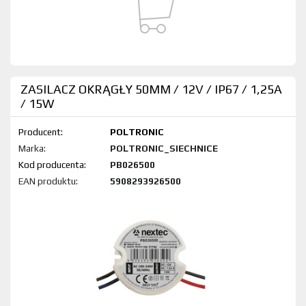
ZASILACZ OKRĄGŁY 50MM / 12V / IP67 / 1,25A
/ 15W
Producent:
POLTRONIC
Marka:
POLTRONIC_SIECHNICE
Kod produktu:
PB026500
EAN produktu:
5908293926500