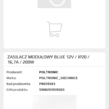
ZASILACZ MODUŁOWY BLUE 12V / IP20 /
16,7A / 200W
Producent:
POLTRONIC
Marka:
POLTRONIC_SIECHNICE
Kod produktu:
PB039203
EAN produktu:
5908293939203