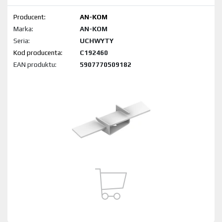
Producent:
AN-KOM
Marka:
AN-KOM
Seria:
UCHWYTY
Kod produktu:
C192460
EAN produktu:
5907770509182