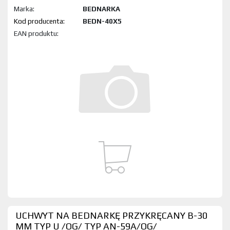
Marka:
BEDNARKA
Kod produktu:
BEDN-40X5
EAN produktu:
UCHWYT NA BEDNARKĘ PRZYKRĘCANY B-30
MM TYP U /OG/ TYP AN-59A/OG/