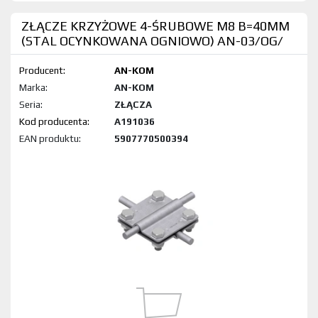
ZŁĄCZE KRZYŻOWE 4-ŚRUBOWE M8 B=40MM
(STAL OCYNKOWANA OGNIOWO) AN-03/OG/
Producent:
AN-KOM
Marka:
AN-KOM
Seria:
ZŁĄCZA
Kod produktu:
A191036
EAN produktu:
5907770500394