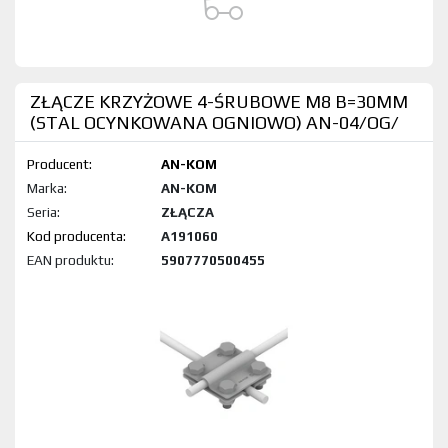
ZŁĄCZE KRZYŻOWE 4-ŚRUBOWE M8 B=30MM
(STAL OCYNKOWANA OGNIOWO) AN-04/OG/
Producent:
AN-KOM
Marka:
AN-KOM
Seria:
ZŁĄCZA
Kod produktu:
A191060
EAN produktu:
5907770500455