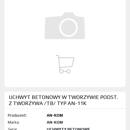
UCHWYT BETONOWY W TWORZYWIE PODST.
Z TWORZYWA /TB/ TYP AN-11K
Producent:
AN-KOM
Marka:
AN-KOM
Seria:
UCHWYTY BETONOWE