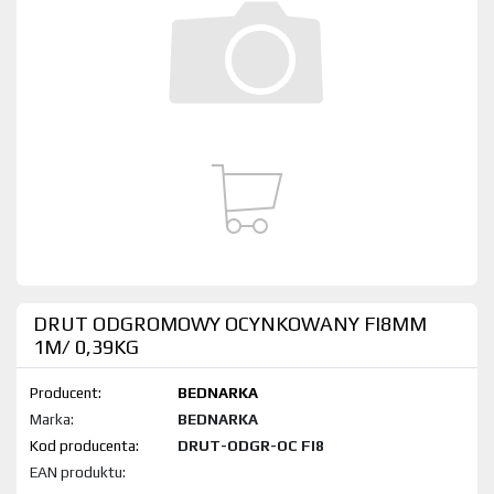
DRUT ODGROMOWY OCYNKOWANY FI8MM
1M/ 0,39KG
Producent:
BEDNARKA
Marka:
BEDNARKA
Kod produktu:
DRUT-ODGR-OC FI8
EAN produktu: