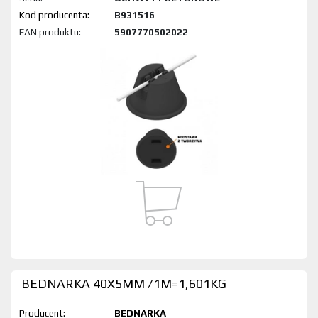
Kod produktu:
B931516
EAN produktu:
5907770502022
BEDNARKA 40X5MM /1M=1,601KG
Producent:
BEDNARKA