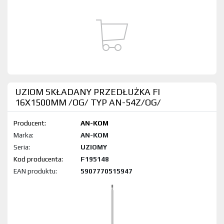
UZIOM SKŁADANY PRZEDŁUŻKA FI
16X1500MM /OG/ TYP AN-54Z/OG/
Producent:
AN-KOM
Marka:
AN-KOM
Seria:
UZIOMY
Kod produktu:
F195148
EAN produktu:
5907770515947