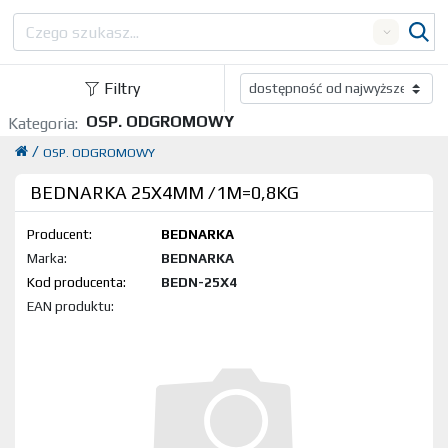
Search
Filtry
OSP. ODGROMOWY
Kategoria:
/
OSP. ODGROMOWY
BEDNARKA 25X4MM /1M=0,8KG
Producent:
BEDNARKA
Marka:
BEDNARKA
Kod produktu:
BEDN-25X4
EAN produktu: