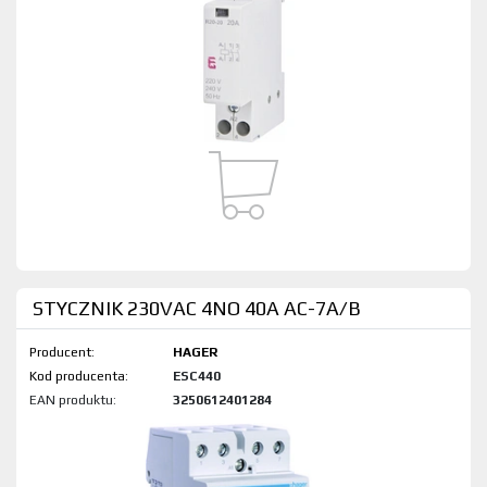
STYCZNIK 230VAC 4NO 40A AC-7A/B
Producent:
HAGER
Kod produktu:
ESC440
EAN produktu:
3250612401284