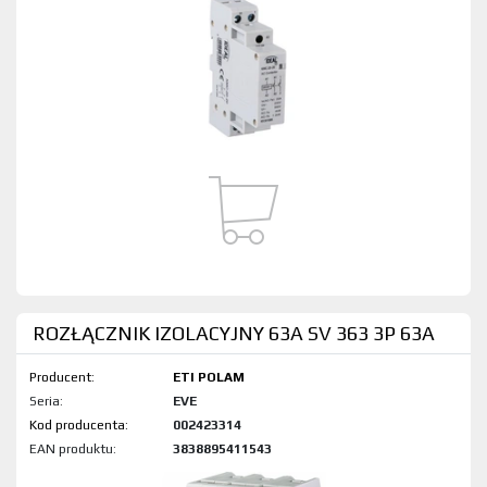
ROZŁĄCZNIK IZOLACYJNY 63A SV 363 3P 63A
Producent:
ETI POLAM
Seria:
EVE
Kod produktu:
002423314
EAN produktu:
3838895411543