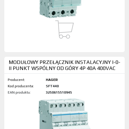
MODUŁOWY PRZEŁĄCZNIK INSTALACYJNY I-0-
II PUNKT WSPÓLNY OD GÓRY 4P 40A 400VAC
Producent:
HAGER
Kod produktu:
SFT440
EAN produktu:
3250615510945