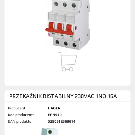
PRZEKAŹNIK BISTABILNY 230VAC 1NO 16A
Producent:
HAGER
Kod produktu:
EPN510
EAN produktu:
3250612369614