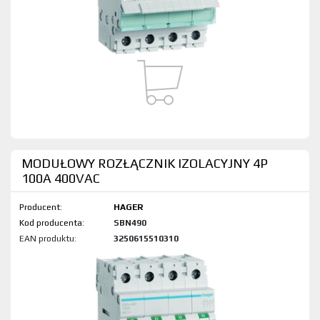
MODUŁOWY ROZŁĄCZNIK IZOLACYJNY 4P
100A 400VAC
Producent:
HAGER
Kod produktu:
SBN490
EAN produktu:
3250615510310