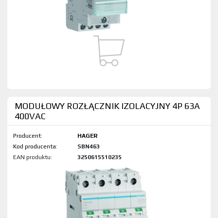
MODUŁOWY ROZŁĄCZNIK IZOLACYJNY 4P 63A
400VAC
Producent:
HAGER
Kod produktu:
SBN463
EAN produktu:
3250615510235