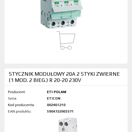
STYCZNIK MODUŁOWY 20A 2 STYKI ZWIERNE
(1 MOD. 2 BIEG.) R 20-20 230V
Producent:
ETI POLAM
Seria:
ETICON
Kod produktu:
002461210
EAN produktu:
5904722903371