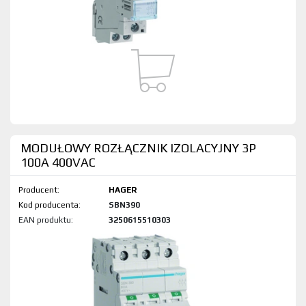
MODUŁOWY ROZŁĄCZNIK IZOLACYJNY 3P
100A 400VAC
Producent:
HAGER
Kod produktu:
SBN390
EAN produktu:
3250615510303