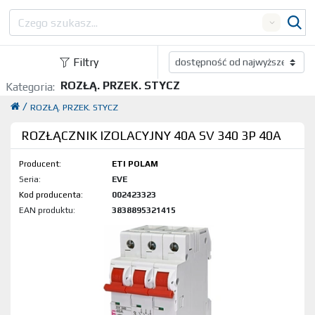
Search
Filtry
ROZŁĄ. PRZEK. STYCZ
Kategoria:
/
ROZŁĄ. PRZEK. STYCZ
ROZŁĄCZNIK IZOLACYJNY 40A SV 340 3P 40A
Producent:
ETI POLAM
Seria:
EVE
Kod produktu:
002423323
EAN produktu:
3838895321415