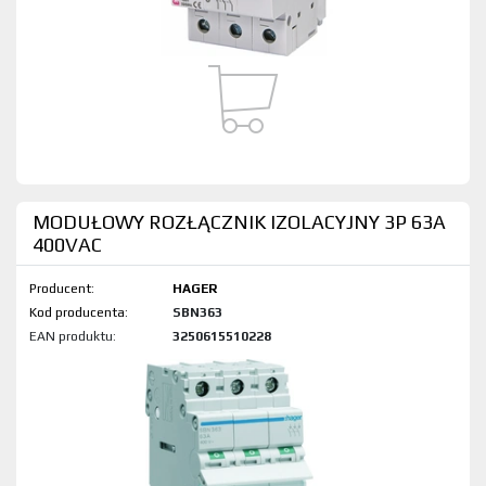
MODUŁOWY ROZŁĄCZNIK IZOLACYJNY 3P 63A
400VAC
Producent:
HAGER
Kod produktu:
SBN363
EAN produktu:
3250615510228