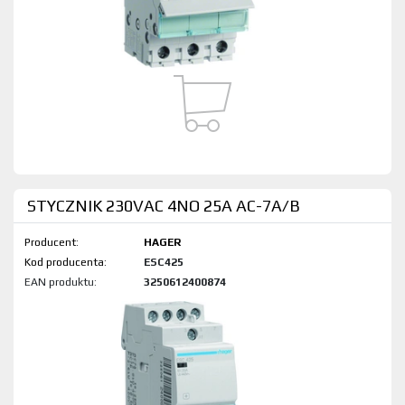
STYCZNIK 230VAC 4NO 25A AC-7A/B
Producent:
HAGER
Kod produktu:
ESC425
EAN produktu:
3250612400874