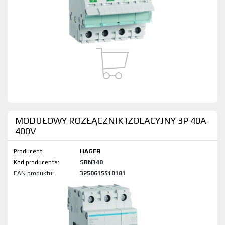
MODUŁOWY ROZŁĄCZNIK IZOLACYJNY 3P 40A
400V
Producent:
HAGER
Kod produktu:
SBN340
EAN produktu:
3250615510181