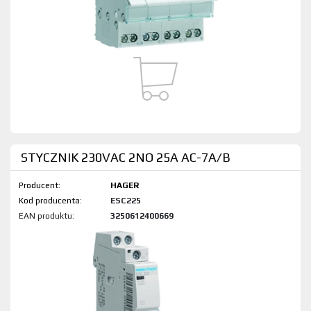
STYCZNIK 230VAC 2NO 25A AC-7A/B
Producent:
HAGER
Kod produktu:
ESC225
EAN produktu:
3250612400669