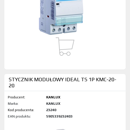
STYCZNIK MODUŁOWY IDEAL TS 1P KMC-20-
20
Producent:
KANLUX
Marka:
KANLUX
Kod produktu:
23240
EAN produktu:
5905339232403