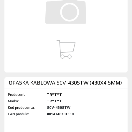
OPASKA KABLOWA SCV-430STW (430X4,5MM)
Producent:
TRYTYT
Marka:
TRYTYT
Kod produktu:
SCV-430STW
EAN produktu:
8014748301338