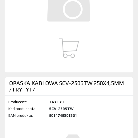
OPASKA KABLOWA SCV-250STW 250X4,5MM
/TRYTYT/
Producent:
TRYTYT
Kod produktu:
SCV-250STW
EAN produktu:
8014748301321