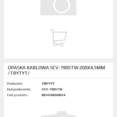
OPASKA KABLOWA SCV-190STW 200X4,5MM
/TRYTYT/
Producent:
TRYTYT
Kod produktu:
SCV-190STW
EAN produktu:
8014748300614