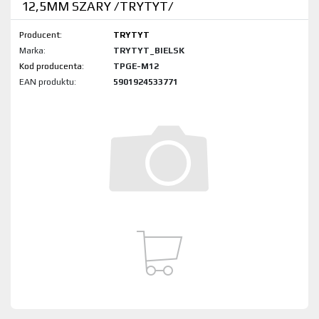
12,5MM SZARY /TRYTYT/
Producent:
TRYTYT
Marka:
TRYTYT_BIELSK
Kod produktu:
TPGE-M12
EAN produktu:
5901924533771