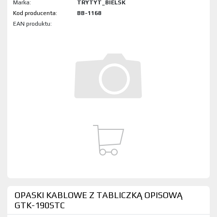
Marka:
TRYTYT_BIELSK
Kod produktu:
BB-1168
EAN produktu:
OPASKI KABLOWE Z TABLICZKĄ OPISOWĄ
GTK-190STC