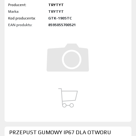
Producent:
TRYTYT
Marka:
TRYTYT
Kod produktu:
GTK-190STC
EAN produktu:
8595055700521
PRZEPUST GUMOWY IP67 DLA OTWORU