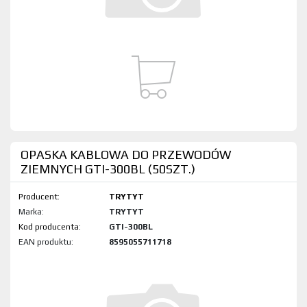
OPASKA KABLOWA DO PRZEWODÓW
ZIEMNYCH GTI-300BL (50SZT.)
Producent:
TRYTYT
Marka:
TRYTYT
Kod produktu:
GTI-300BL
EAN produktu:
8595055711718