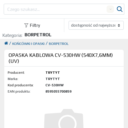
Search
Filtry
BORPETROL
Kategoria:
/
/
KOŃCÓWKI I OPASKI
BORPETROL
OPASKA KABLOWA CV-530HW (540X7,6MM)
(UV)
Producent:
TRYTYT
Marka:
TRYTYT
Kod produktu:
CV-530HW
EAN produktu:
8595055700859