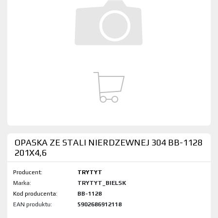
OPASKA ZE STALI NIERDZEWNEJ 304 BB-1128
201X4,6
Producent:
TRYTYT
Marka:
TRYTYT_BIELSK
Kod produktu:
BB-1128
EAN produktu:
5902686912118