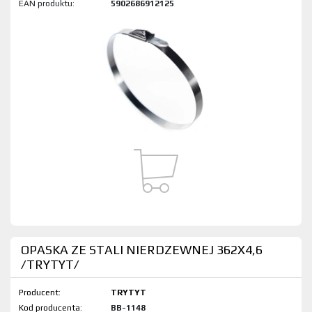
EAN produktu:
5902686912125
OPASKA ZE STALI NIERDZEWNEJ 362X4,6
/TRYTYT/
Producent:
TRYTYT
Kod produktu:
BB-1148