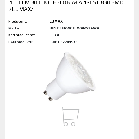
1000LM 3000K CIEPŁOBIAŁA 120ST 830 SMD
/LUMAX/
Producent:
LUMAX
Marka:
BESTSERVICE_WARSZAWA
Kod produktu:
LL330
EAN produktu:
5901087209933