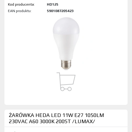
Kod produktu:
HD125
EAN produktu:
5901087205423
ŻARÓWKA HEDA LED 11W E27 1050LM
230VAC A60 3000K 200ST /LUMAX/