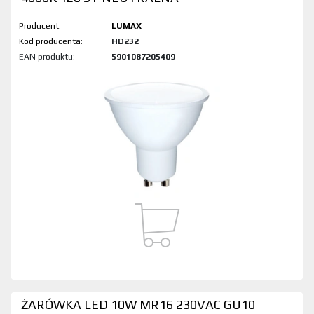
Producent:
LUMAX
Kod produktu:
HD232
EAN produktu:
5901087205409
ŻARÓWKA LED 10W MR16 230VAC GU10