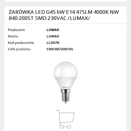
ŻARÓWKA LED G45 6W E14 475LM 4000K NW
840 200ST SMD 230VAC /LUMAX/
Producent:
LUMAX
Marka:
LUMAX
Kod produktu:
LL097N
EAN produktu:
5901087200145