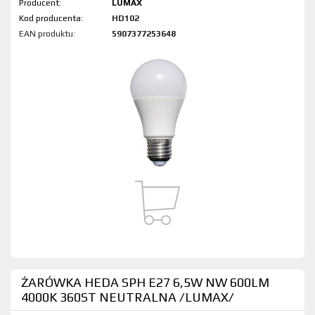
Producent:
LUMAX
Kod produktu:
HD102
EAN produktu:
5907377253648
ŻARÓWKA HEDA SPH E27 6,5W NW 600LM
4000K 360ST NEUTRALNA /LUMAX/