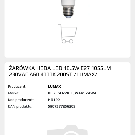
ŻARÓWKA HEDA LED 10,5W E27 1055LM
230VAC A60 4000K 200ST /LUMAX/
Producent:
LUMAX
Marka:
BESTSERVICE_WARSZAWA
Kod produktu:
HD122
EAN produktu:
5907377256205