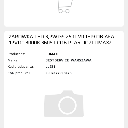
ŻARÓWKA LED 3,2W G9 250LM CIEPŁOBIAŁA
12VDC 3000K 360ST COB PLASTIC /LUMAX/
Producent:
LUMAX
Marka:
BESTSERVICE_WARSZAWA
Kod produktu:
LL231
EAN produktu:
5907377258476