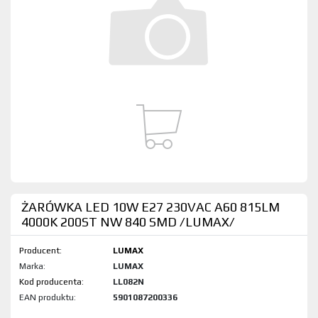
ŻARÓWKA LED 10W E27 230VAC A60 815LM
4000K 200ST NW 840 SMD /LUMAX/
Producent:
LUMAX
Marka:
LUMAX
Kod produktu:
LL082N
EAN produktu:
5901087200336