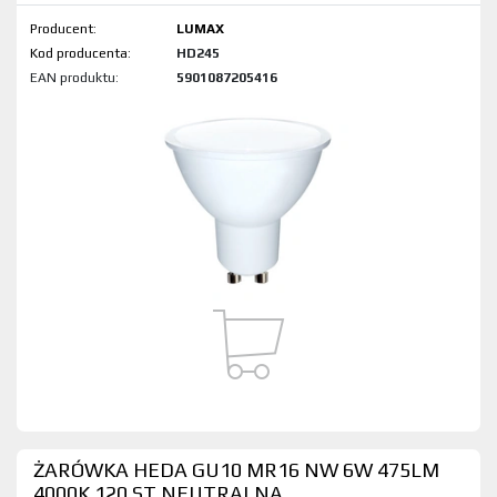
Producent:
LUMAX
Kod produktu:
HD245
EAN produktu:
5901087205416
ŻARÓWKA HEDA GU10 MR16 NW 6W 475LM
4000K 120 ST NEUTRALNA