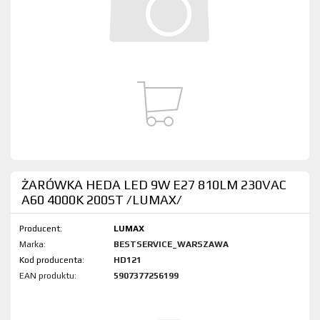
ŻARÓWKA HEDA LED 9W E27 810LM 230VAC
A60 4000K 200ST /LUMAX/
Producent:
LUMAX
Marka:
BESTSERVICE_WARSZAWA
Kod produktu:
HD121
EAN produktu:
5907377256199