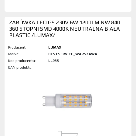
ŻARÓWKA LED G9 230V 6W 1200LM NW 840
360 STOPNI SMD 4000K NEUTRALNA BIAŁA
PLASTIC /LUMAX/
Producent:
LUMAX
Marka:
BESTSERVICE_WARSZAWA
Kod produktu:
LL235
EAN produktu: