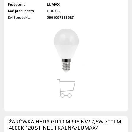
Producent:
LUMAX
Kod produktu:
HD072C
EAN produktu:
5901087212827
ŻARÓWKA HEDA GU10 MR16 NW 7,5W 700LM
4000K 120 ST NEUTRALNA/LUMAX/