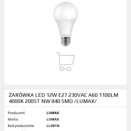
ŻARÓWKA LED 12W E27 230VAC A60 1100LM
4000K 200ST NW 840 SMD /LUMAX/
Producent:
LUMAX
Marka:
LUMAX
Kod produktu:
LL081N