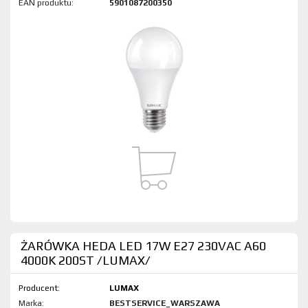
EAN produktu:
5901087200350
ŻARÓWKA HEDA LED 17W E27 230VAC A60
4000K 200ST /LUMAX/
Producent:
LUMAX
Marka:
BESTSERVICE_WARSZAWA