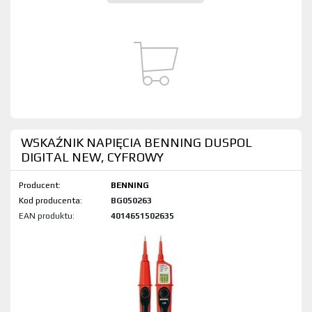
WSKAŹNIK NAPIĘCIA BENNING DUSPOL
DIGITAL NEW, CYFROWY
Producent:
BENNING
Kod produktu:
BG050263
EAN produktu:
4014651502635