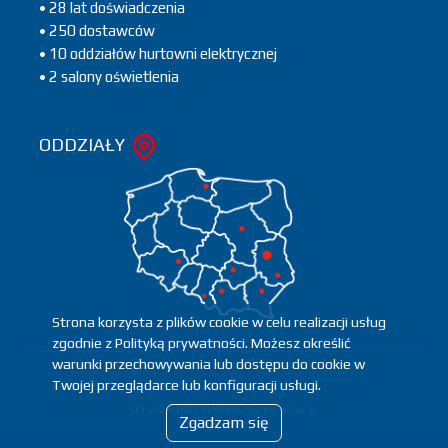
• 28 lat doświadczenia
• 250 dostawców
• 10 oddziałów hurtowni elektrycznej
• 2 salony oświetlenia
ODDZIAŁY
Strona korzysta z plików cookie w celu realizacji usług
zgodnie z Polityką prywatności. Możesz określić
warunki przechowywania lub dostępu do cookie w
Twojej przeglądarce lub konfiguracji usługi.
(C) 2024-2025 ELKABEL Sp. z o.o. Sp. k.
Zgadzam się