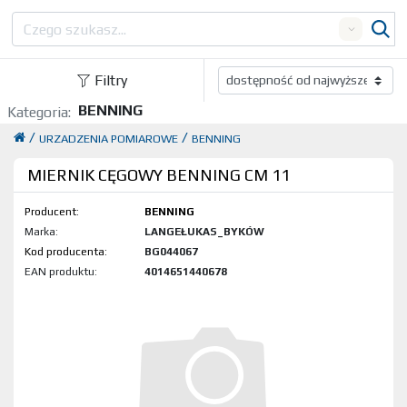
Search
Filtry
BENNING
Kategoria:
/
/
URZADZENIA POMIAROWE
BENNING
MIERNIK CĘGOWY BENNING CM 11
Producent:
BENNING
Marka:
LANGEŁUKAS_BYKÓW
Kod produktu:
BG044067
EAN produktu:
4014651440678