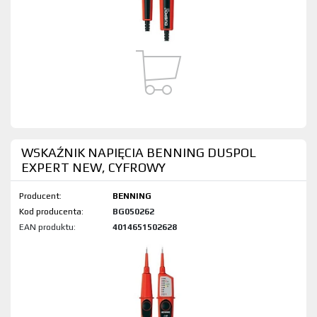
WSKAŹNIK NAPIĘCIA BENNING DUSPOL
EXPERT NEW, CYFROWY
Producent:
BENNING
Kod produktu:
BG050262
EAN produktu:
4014651502628