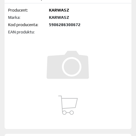
Producent:
KARWASZ
Marka:
KARWASZ
Kod produktu:
5906286300672
EAN produktu: