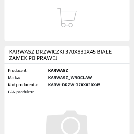
KARWASZ DRZWICZKI 370X830X45 BIAŁE
ZAMEK PO PRAWEJ
Producent:
KARWASZ
Marka:
KARWASZ_WROCŁAW
Kod produktu:
KARW-DRZW-370X830X45
EAN produktu: