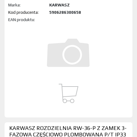
Marka:
KARWASZ
Kod produktu:
5906286300658
EAN produktu:
KARWASZ ROZDZIELNIA RW-36-P Z ZAMEK 3-
FAZOWA CZĘŚCIOWO PLOMBOWANA P/T IP33