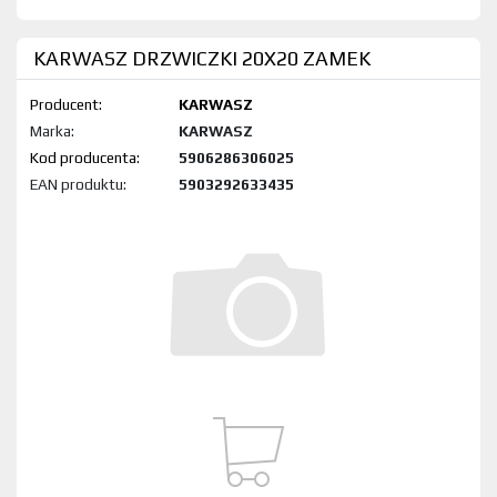
KARWASZ DRZWICZKI 20X20 ZAMEK
Producent:
KARWASZ
Marka:
KARWASZ
Kod produktu:
5906286306025
EAN produktu:
5903292633435