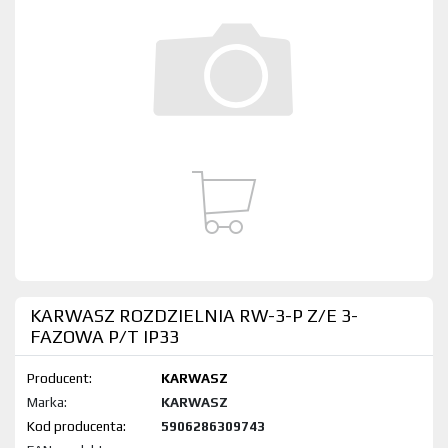
KARWASZ ROZDZIELNIA RW-3-P Z/E 3-
FAZOWA P/T IP33
Producent:
KARWASZ
Marka:
KARWASZ
Kod produktu:
5906286309743