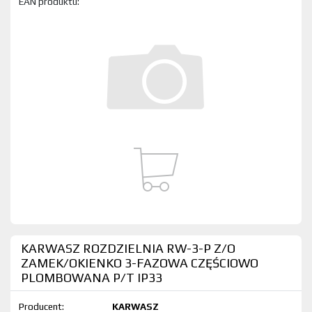
EAN produktu:
KARWASZ ROZDZIELNIA RW-3-P Z/O
ZAMEK/OKIENKO 3-FAZOWA CZĘŚCIOWO
PLOMBOWANA P/T IP33
Producent:
KARWASZ