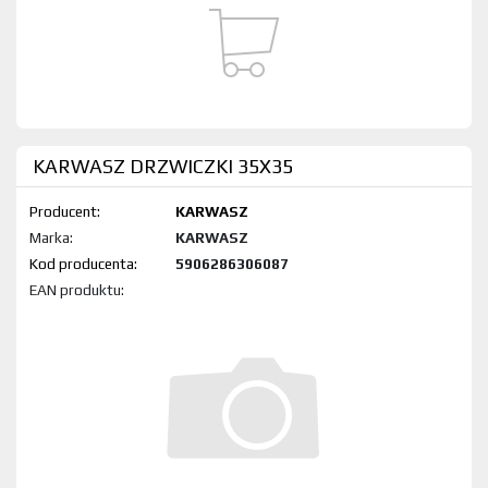
KARWASZ DRZWICZKI 35X35
Producent:
KARWASZ
Marka:
KARWASZ
Kod produktu:
5906286306087
EAN produktu: