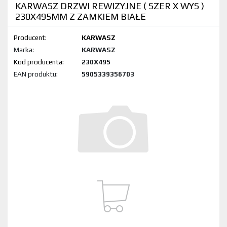
KARWASZ DRZWI REWIZYJNE ( SZER X WYS )
230X495MM Z ZAMKIEM BIAŁE
Producent:
KARWASZ
Marka:
KARWASZ
Kod produktu:
230X495
EAN produktu:
5905339356703