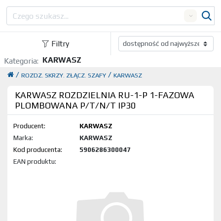
Search
Filtry
KARWASZ
Kategoria:
/
/
ROZDZ. SKRZY. ZŁĄCZ. SZAFY
KARWASZ
KARWASZ ROZDZIELNIA RU-1-P 1-FAZOWA
PLOMBOWANA P/T/N/T IP30
Producent:
KARWASZ
Marka:
KARWASZ
Kod produktu:
5906286300047
EAN produktu: