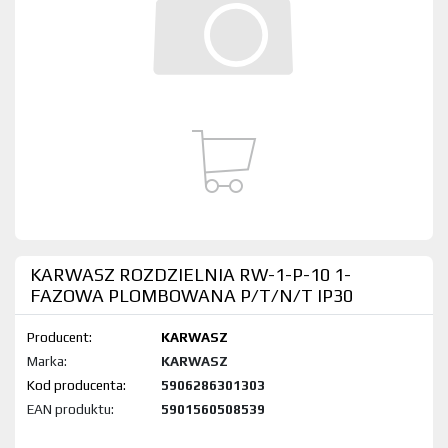
KARWASZ ROZDZIELNIA RW-1-P-10 1-
FAZOWA PLOMBOWANA P/T/N/T IP30
Producent:
KARWASZ
Marka:
KARWASZ
Kod produktu:
5906286301303
EAN produktu:
5901560508539