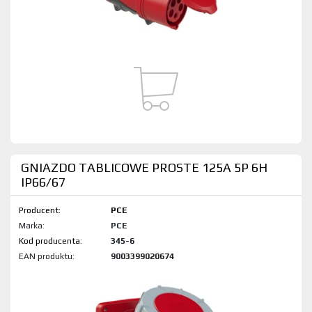
GNIAZDO TABLICOWE PROSTE 125A 5P 6H
IP66/67
Producent:
PCE
Marka:
PCE
Kod produktu:
345-6
EAN produktu:
9003399020674