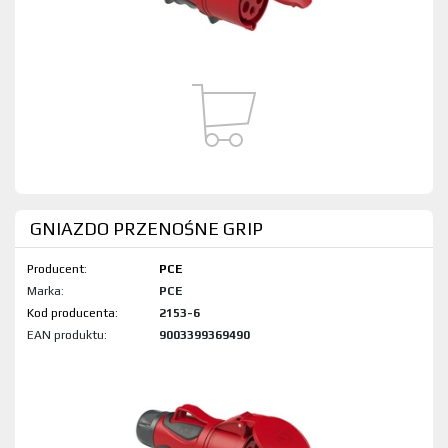
GNIAZDO PRZENOŚNE GRIP
Producent:
PCE
Marka:
PCE
Kod produktu:
2153-6
EAN produktu:
9003399369490