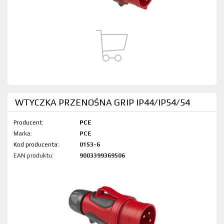
WTYCZKA PRZENOŚNA GRIP IP44/IP54/54
Producent:
PCE
Marka:
PCE
Kod produktu:
0153-6
EAN produktu:
9003399369506