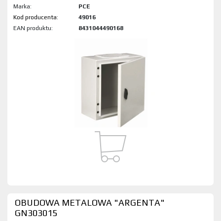
Marka:
PCE
Kod produktu:
49016
EAN produktu:
8431044490168
OBUDOWA METALOWA "ARGENTA"
GN303015