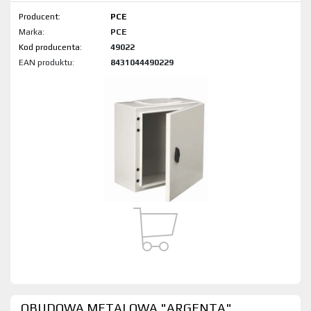
Producent:
PCE
Marka:
PCE
Kod produktu:
49022
EAN produktu:
8431044490229
OBUDOWA METALOWA "ARGENTA"