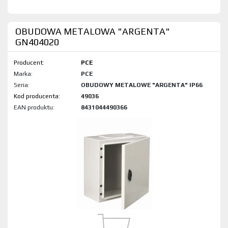
OBUDOWA METALOWA "ARGENTA"
GN404020
Producent:
PCE
Marka:
PCE
Seria:
OBUDOWY METALOWE "ARGENTA" IP66
Kod produktu:
49036
EAN produktu:
8431044490366