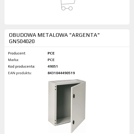
OBUDOWA METALOWA "ARGENTA"
GN504020
Producent:
PCE
Marka:
PCE
Kod produktu:
49051
EAN produktu:
8431044490519