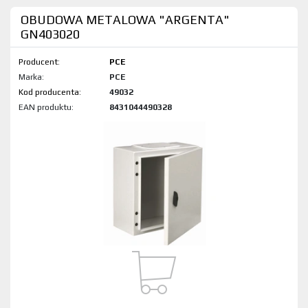
OBUDOWA METALOWA "ARGENTA"
GN403020
Producent:
PCE
Marka:
PCE
Kod produktu:
49032
EAN produktu:
8431044490328