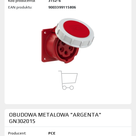
Kod produktu:
3152-6
EAN produktu:
9003399115806
OBUDOWA METALOWA "ARGENTA"
GN302015
Producent:
PCE