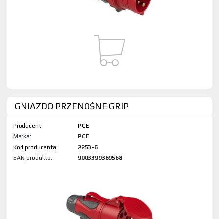
GNIAZDO PRZENOŚNE GRIP
Producent:
PCE
Marka:
PCE
Kod produktu:
2253-6
EAN produktu:
9003399369568