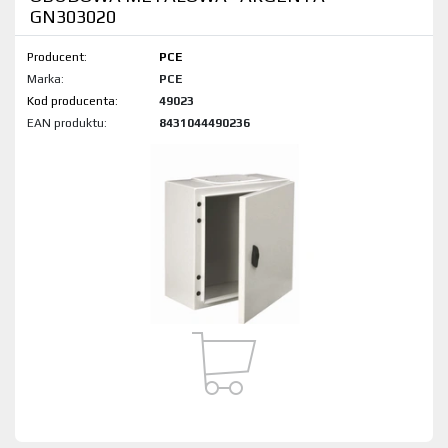
GN303020
Producent:
PCE
Marka:
PCE
Kod produktu:
49023
EAN produktu:
8431044490236