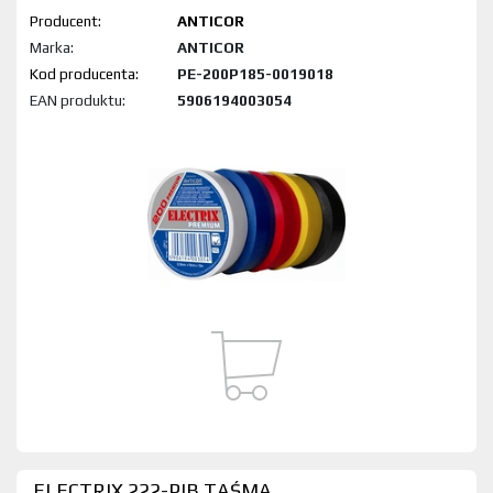
Producent:
ANTICOR
Marka:
ANTICOR
Kod produktu:
PE-200P185-0019018
EAN produktu:
5906194003054
ELECTRIX 222-PIB TAŚMA