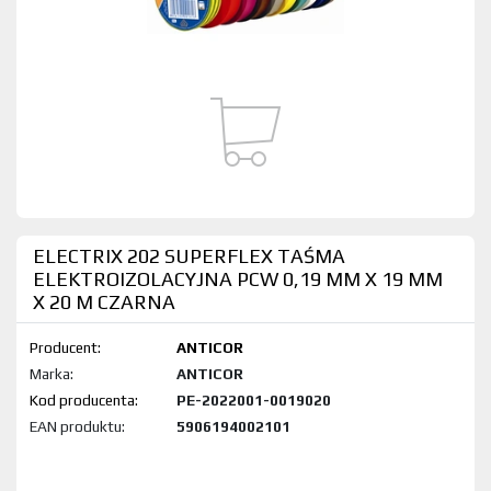
ELECTRIX 202 SUPERFLEX TAŚMA
ELEKTROIZOLACYJNA PCW 0,19 MM X 19 MM
X 20 M CZARNA
Producent:
ANTICOR
Marka:
ANTICOR
Kod produktu:
PE-2022001-0019020
EAN produktu:
5906194002101