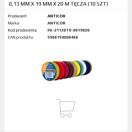
0,13 MM X 19 MM X 20 M TĘCZA (10 SZT)
Producent:
ANTICOR
Marka:
ANTICOR
Kod produktu:
PE-21120T0-0019020
EAN produktu:
5906194000466