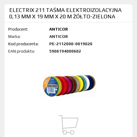
ELECTRIX 211 TAŚMA ELEKTROIZOLACYJNA
0,13 MM X 19 MM X 20 M ŻÓŁTO-ZIELONA
Producent:
ANTICOR
Marka:
ANTICOR
Kod produktu:
PE-2112000-0019020
EAN produktu:
5906194000602