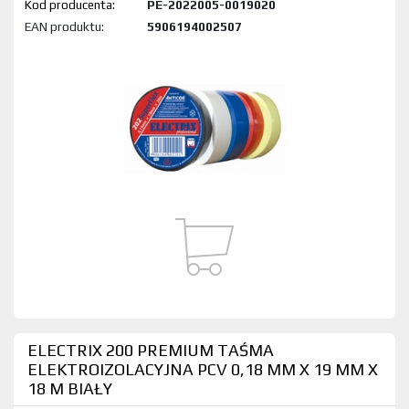
Kod produktu:
PE-2022005-0019020
EAN produktu:
5906194002507
ELECTRIX 200 PREMIUM TAŚMA
ELEKTROIZOLACYJNA PCV 0,18 MM X 19 MM X
18 M BIAŁY