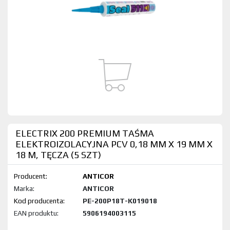
ELECTRIX 200 PREMIUM TAŚMA
ELEKTROIZOLACYJNA PCV 0,18 MM X 19 MM X
18 M, TĘCZA (5 SZT)
Producent:
ANTICOR
Marka:
ANTICOR
Kod produktu:
PE-200P18T-K019018
EAN produktu:
5906194003115