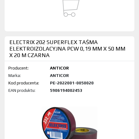
ELECTRIX 202 SUPERFLEX TAŚMA
ELEKTROIZOLACYJNA PCW 0,19 MM X 50 MM
X 20 M CZARNA
Producent:
ANTICOR
Marka:
ANTICOR
Kod produktu:
PE-2022001-0050020
EAN produktu:
5906194002453