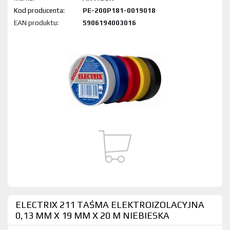
Kod produktu:
PE-200P181-0019018
EAN produktu:
5906194003016
ELECTRIX 211 TAŚMA ELEKTROIZOLACYJNA
0,13 MM X 19 MM X 20 M NIEBIESKA