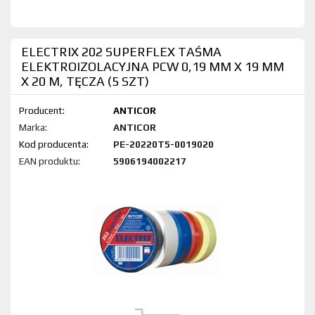
ELECTRIX 202 SUPERFLEX TAŚMA
ELEKTROIZOLACYJNA PCW 0,19 MM X 19 MM
X 20 M, TĘCZA (5 SZT)
Producent:
ANTICOR
Marka:
ANTICOR
Kod produktu:
PE-20220T5-0019020
EAN produktu:
5906194002217