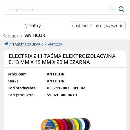
Search
Filtry
ANTICOR
Kategoria:
/
/
TAŚMY I DRUKARKI
ANTICOR
ELECTRIX 211 TAŚMA ELEKTROIZOLACYJNA
0,13 MM X 19 MM X 20 M CZARNA
Producent:
ANTICOR
Marka:
ANTICOR
Kod produktu:
PE-2112001-0019020
EAN produktu:
5906194000619