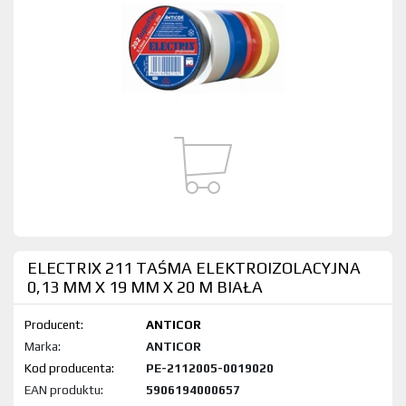
ELECTRIX 211 TAŚMA ELEKTROIZOLACYJNA
0,13 MM X 19 MM X 20 M BIAŁA
Producent:
ANTICOR
Marka:
ANTICOR
Kod produktu:
PE-2112005-0019020
EAN produktu:
5906194000657