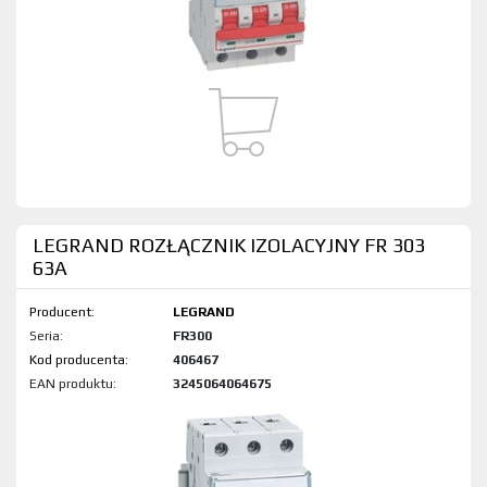
LEGRAND ROZŁĄCZNIK IZOLACYJNY FR 303
63A
Producent:
LEGRAND
Seria:
FR300
Kod produktu:
406467
EAN produktu:
3245064064675