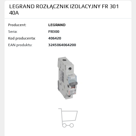
LEGRAND ROZŁĄCZNIK IZOLACYJNY FR 301
40A
Producent:
LEGRAND
Seria:
FR300
Kod produktu:
406420
EAN produktu:
3245064064200