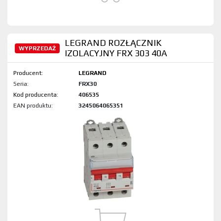
LEGRAND ROZŁĄCZNIK
WYPRZEDAŻ
IZOLACYJNY FRX 303 40A
Producent:
LEGRAND
Seria:
FRX30
Kod produktu:
406535
EAN produktu:
3245064065351