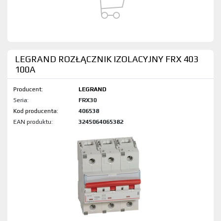
LEGRAND ROZŁĄCZNIK IZOLACYJNY FRX 403
100A
Producent:
LEGRAND
Seria:
FRX30
Kod produktu:
406538
EAN produktu:
3245064065382