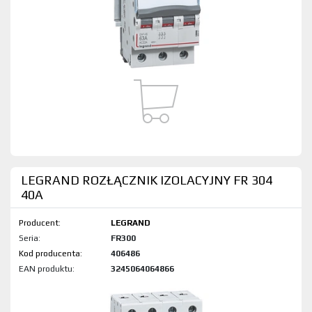
LEGRAND ROZŁĄCZNIK IZOLACYJNY FR 304
40A
Producent:
LEGRAND
Seria:
FR300
Kod produktu:
406486
EAN produktu:
3245064064866