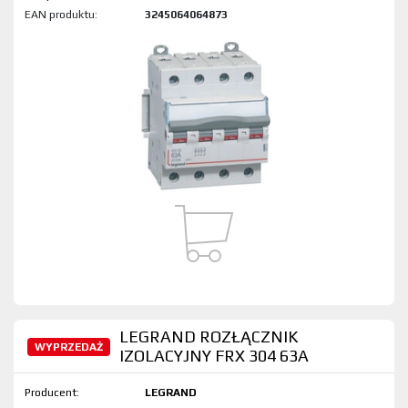
EAN produktu:
3245064064873
LEGRAND ROZŁĄCZNIK
WYPRZEDAŻ
IZOLACYJNY FRX 304 63A
Producent:
LEGRAND