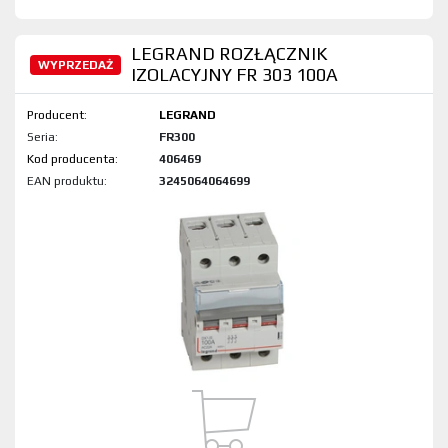
LEGRAND ROZŁĄCZNIK
WYPRZEDAŻ
IZOLACYJNY FR 303 100A
Producent:
LEGRAND
Seria:
FR300
Kod produktu:
406469
EAN produktu:
3245064064699