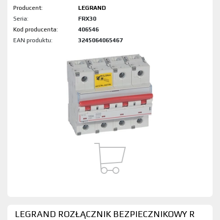
Producent:
LEGRAND
Seria:
FRX30
Kod produktu:
406546
EAN produktu:
3245064065467
LEGRAND ROZŁĄCZNIK BEZPIECZNIKOWY R