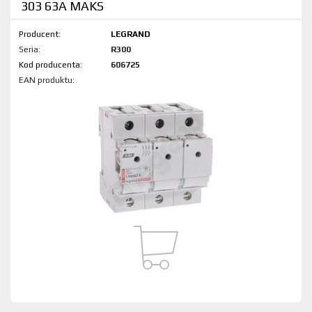
303 63A MAKS
Producent:
LEGRAND
Seria:
R300
Kod produktu:
606725
EAN produktu: