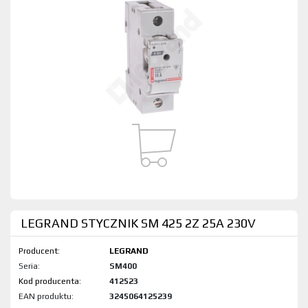
LEGRAND STYCZNIK SM 425 2Z 25A 230V
Producent:
LEGRAND
Seria:
SM400
Kod produktu:
412523
EAN produktu:
3245064125239