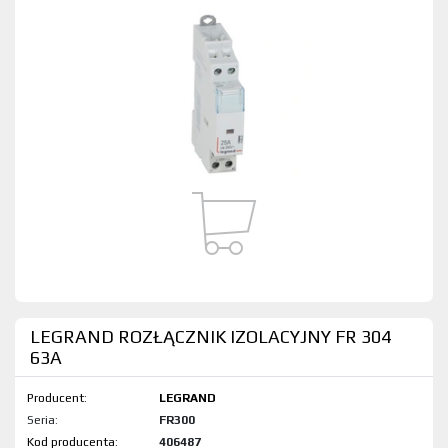
LEGRAND ROZŁĄCZNIK IZOLACYJNY FR 304
63A
Producent:
LEGRAND
Seria:
FR300
Kod produktu:
406487