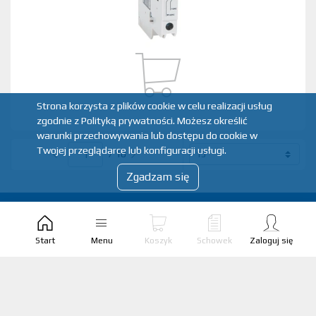
Strona korzysta z plików cookie w celu realizacji usług
zgodnie z Polityką prywatności. Możesz określić
warunki przechowywania lub dostępu do cookie w
Twojej przeglądarce lub konfiguracji usługi.
/ 10
Zgadzam się
Start
Menu
Koszyk
Schowek
Zaloguj się
O NAS