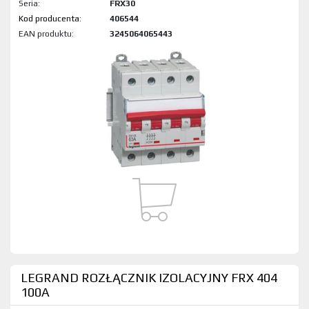
Seria:
FRX30
Kod produktu:
406544
EAN produktu:
3245064065443
LEGRAND ROZŁĄCZNIK IZOLACYJNY FRX 404
100A