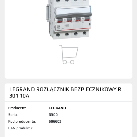
LEGRAND ROZŁĄCZNIK BEZPIECZNIKOWY R
301 10A
Producent:
LEGRAND
Seria:
R300
Kod produktu:
606603
EAN produktu: