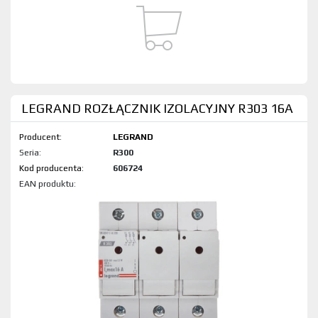
LEGRAND ROZŁĄCZNIK IZOLACYJNY R303 16A
Producent:
LEGRAND
Seria:
R300
Kod produktu:
606724
EAN produktu: