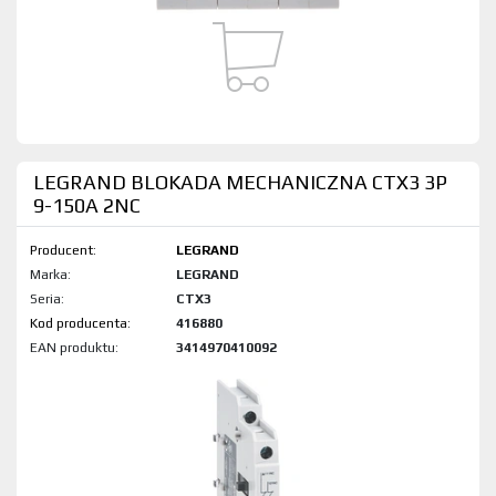
LEGRAND BLOKADA MECHANICZNA CTX3 3P
9-150A 2NC
Producent:
LEGRAND
Marka:
LEGRAND
Seria:
CTX3
Kod produktu:
416880
EAN produktu:
3414970410092