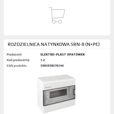
ROZDZIELNICA NATYNKOWA SRN-8 (N+PE)
Producent:
ELEKTRO-PLAST OPATÓWEK
Kod produktu:
1.2
EAN produktu:
5903978376144