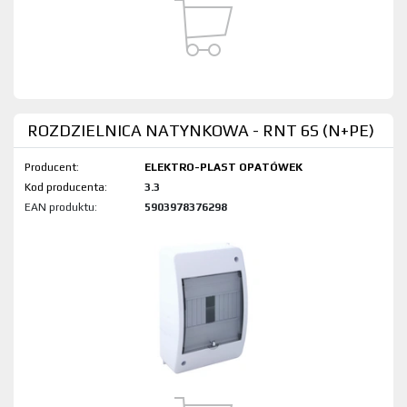
ROZDZIELNICA NATYNKOWA - RNT 6S (N+PE)
Producent:
ELEKTRO-PLAST OPATÓWEK
Kod produktu:
3.3
EAN produktu:
5903978376298