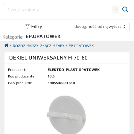
Search
Filtry
EP.OPATÓWEK
Kategoria:
/
/
ROZDZ. SKRZY. ZŁĄCZ. SZAFY
EP.OPATÓWEK
DEKIEL UNIWERSALNY FI 70-80
Producent:
ELEKTRO-PLAST OPATÓWEK
Kod produktu:
13.5
EAN produktu:
5905548281650