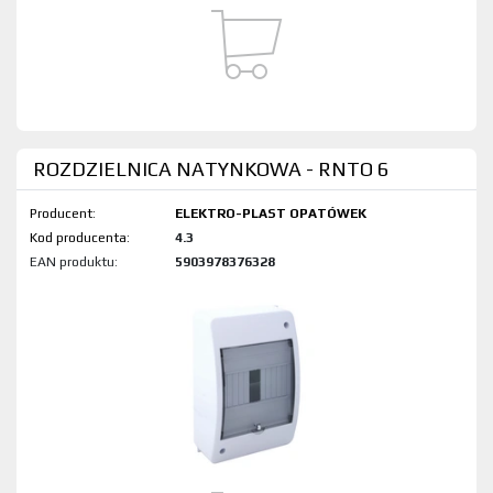
ROZDZIELNICA NATYNKOWA - RNTO 6
Producent:
ELEKTRO-PLAST OPATÓWEK
Kod produktu:
4.3
EAN produktu:
5903978376328