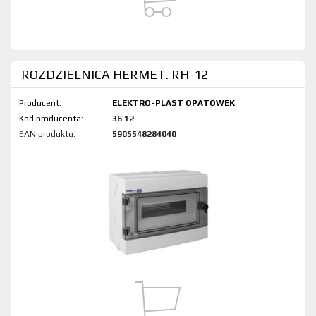
ROZDZIELNICA HERMET. RH-12
Producent:
ELEKTRO-PLAST OPATÓWEK
Kod produktu:
36.12
EAN produktu:
5905548284040