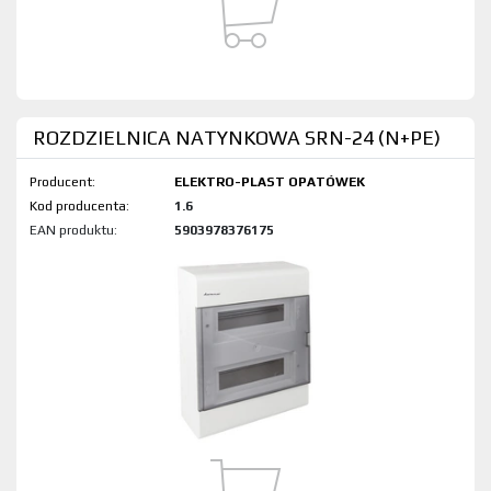
ROZDZIELNICA NATYNKOWA SRN-24 (N+PE)
Producent:
ELEKTRO-PLAST OPATÓWEK
Kod produktu:
1.6
EAN produktu:
5903978376175