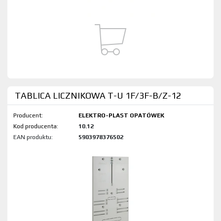
TABLICA LICZNIKOWA T-U 1F/3F-B/Z-12
Producent:
ELEKTRO-PLAST OPATÓWEK
Kod produktu:
10.12
EAN produktu:
5903978376502