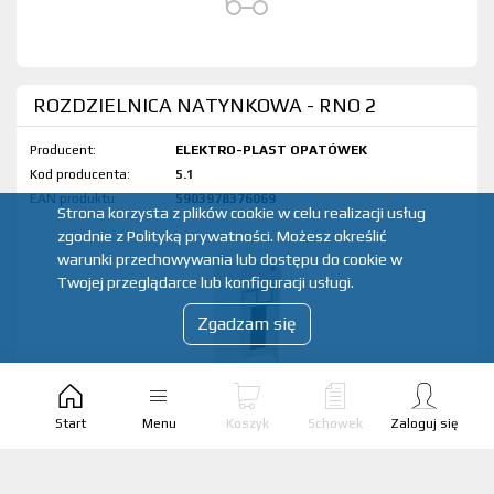
ROZDZIELNICA NATYNKOWA - RNO 2
Producent:
ELEKTRO-PLAST OPATÓWEK
Kod produktu:
5.1
EAN produktu:
5903978376069
Strona korzysta z plików cookie w celu realizacji usług
zgodnie z Polityką prywatności. Możesz określić
warunki przechowywania lub dostępu do cookie w
Twojej przeglądarce lub konfiguracji usługi.
Zgadzam się
Start
Menu
Koszyk
Schowek
Zaloguj się