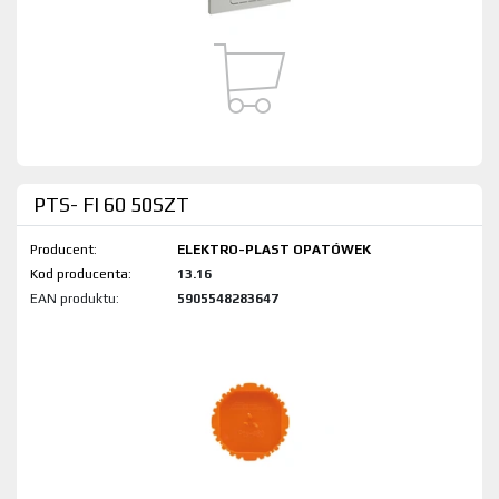
PTS- FI 60 50SZT
Producent:
ELEKTRO-PLAST OPATÓWEK
Kod produktu:
13.16
EAN produktu:
5905548283647