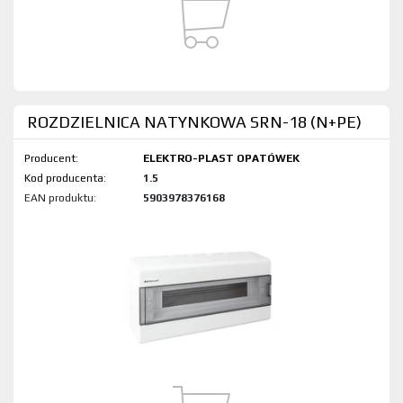
ROZDZIELNICA NATYNKOWA SRN-18 (N+PE)
Producent:
ELEKTRO-PLAST OPATÓWEK
Kod produktu:
1.5
EAN produktu:
5903978376168