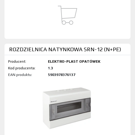
ROZDZIELNICA NATYNKOWA SRN-12 (N+PE)
Producent:
ELEKTRO-PLAST OPATÓWEK
Kod produktu:
1.3
EAN produktu:
5903978376137