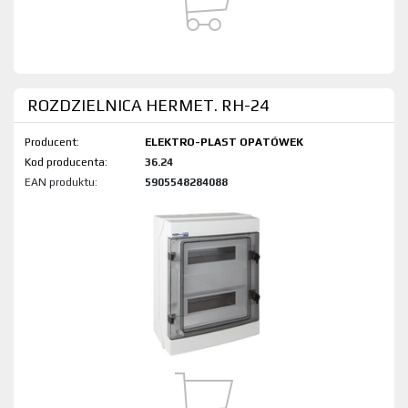
ROZDZIELNICA HERMET. RH-24
Producent:
ELEKTRO-PLAST OPATÓWEK
Kod produktu:
36.24
EAN produktu:
5905548284088