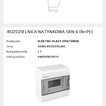
ROZDZIELNICA NATYNKOWA SRN-6 (N+PE)
Producent:
ELEKTRO-PLAST OPATÓWEK
Seria:
SERIA ROZDZIELNIC
Kod produktu:
1.1
EAN produktu:
5903978376151