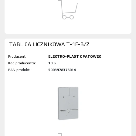
TABLICA LICZNIKOWA T-1F-B/Z
Producent:
ELEKTRO-PLAST OPATÓWEK
Kod produktu:
10.6
EAN produktu:
5903978376014