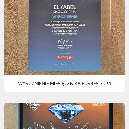
WYRÓŻNIENIE MIESIĘCZNIKA FORBES 2024