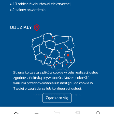
• 10 oddziałów hurtowni elektrycznej
• 2 salony oświetlenia
ODDZIAŁY
Strona korzysta z plików cookie w celu realizacji usług
zgodnie z Polityką prywatności. Możesz określić
warunki przechowywania lub dostępu do cookie w
Twojej przeglądarce lub konfiguracji usługi.
(C) 2024-2025 ELKABEL Sp. z o.o. Sp. k.
Zgadzam się